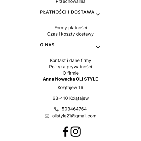
Przechowalnia
PŁATNOŚCI I DOSTAWA
Formy płatności
Czas i koszty dostawy
O NAS
Kontakt i dane firmy
Polityka prywatności
O firmie
Anna Nowacka OLI STYLE
Kołątajew 16
63-410 Kołątajew
503464764
olistyle21@gmail.com