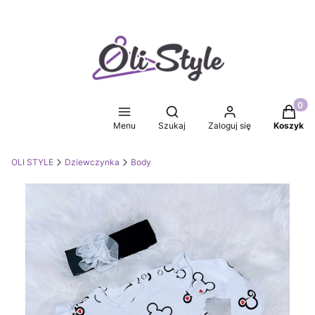
Produkt
Otwórz wyszukiwarkę
Menu
Szukaj
Zaloguj się
Koszyk
OLI STYLE
Dziewczynka
Body