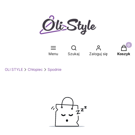
Produkt
Otwórz wyszukiwarkę
Menu
Szukaj
Zaloguj się
Koszyk
OLI STYLE
Chłopiec
Spodnie