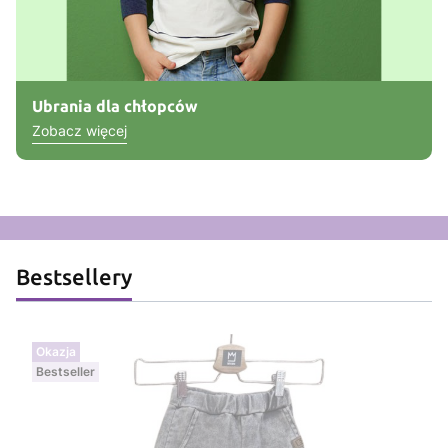
Ubrania dla chłopców
Zobacz więcej
Bestsellery
Okazja
Bestseller