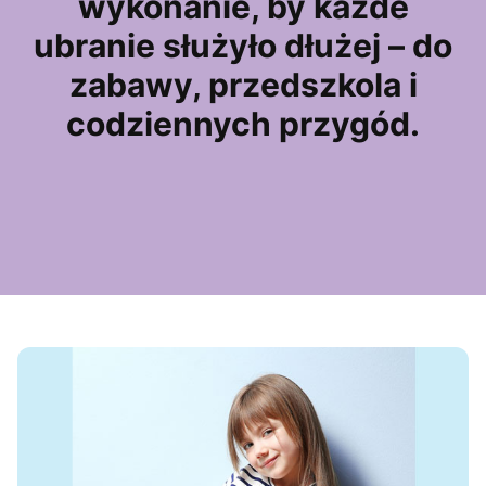
wykonanie, by każde
ubranie służyło dłużej – do
zabawy, przedszkola i
codziennych przygód.