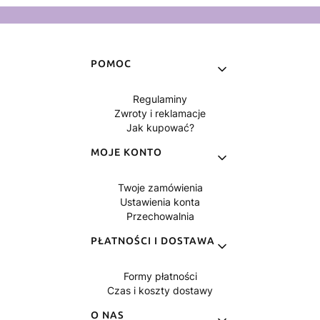
Linki w stopce
POMOC
Regulaminy
Zwroty i reklamacje
Jak kupować?
MOJE KONTO
Twoje zamówienia
Ustawienia konta
Przechowalnia
PŁATNOŚCI I DOSTAWA
Formy płatności
Czas i koszty dostawy
O NAS