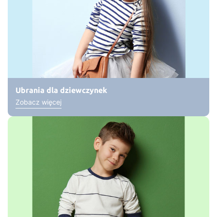
Ubrania dla dziewczynek
Zobacz więcej