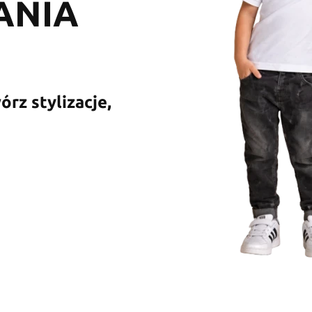
ANIA
rz stylizacje,