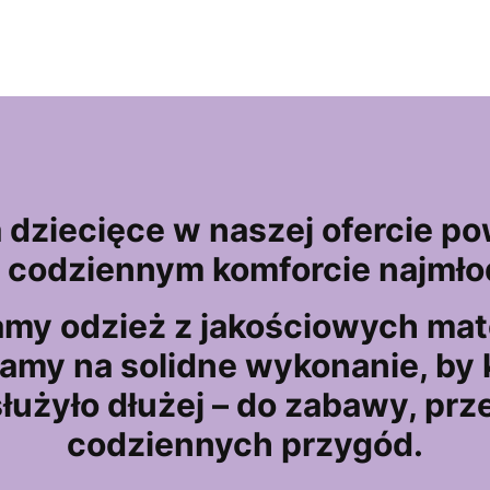
 dziecięce w naszej ofercie po
o codziennym komforcie najmło
my odzież z jakościowych mate
amy na solidne wykonanie, by
łużyło dłużej – do zabawy, prz
codziennych przygód.