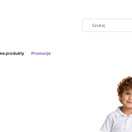
we produkty
Promocje