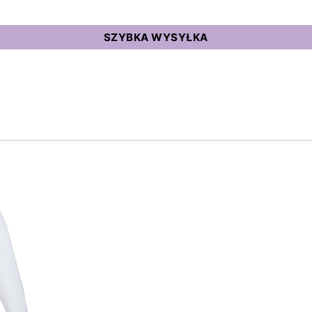
SZYBKA WYSYŁKA