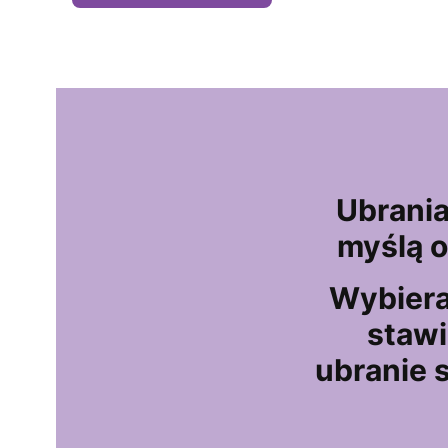
Ubrania
myślą 
Wybiera
stawi
ubranie s