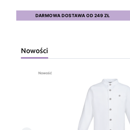
DARMOWA DOSTAWA OD 249 ZŁ
Nowości
Nowość