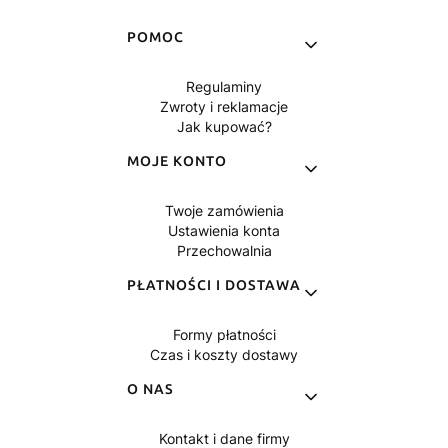
Linki w stopce
POMOC
Regulaminy
Zwroty i reklamacje
Jak kupować?
MOJE KONTO
Twoje zamówienia
Ustawienia konta
Przechowalnia
PŁATNOŚCI I DOSTAWA
Formy płatności
Czas i koszty dostawy
O NAS
Kontakt i dane firmy