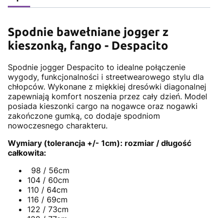
Spodnie bawełniane jogger z
kieszonką, fango - Despacito
Spodnie jogger Despacito to idealne połączenie
wygody, funkcjonalności i streetwearowego stylu dla
chłopców. Wykonane z miękkiej dresówki diagonalnej
zapewniają komfort noszenia przez cały dzień. Model
posiada kieszonki cargo na nogawce oraz nogawki
zakończone gumką, co dodaje spodniom
nowoczesnego charakteru.
Wymiary (tolerancja +/- 1cm): rozmiar / długość
całkowita:
98 / 56cm
104 / 60cm
110 / 64cm
116 / 69cm
122 / 73cm