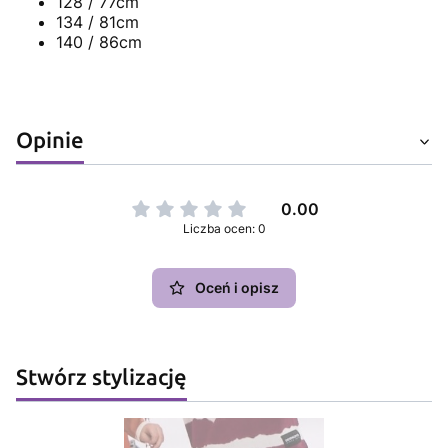
128 / 77cm
134 / 81cm
140 / 86cm
Opinie
0.00
Liczba ocen: 0
Oceń i opisz
Stwórz stylizację