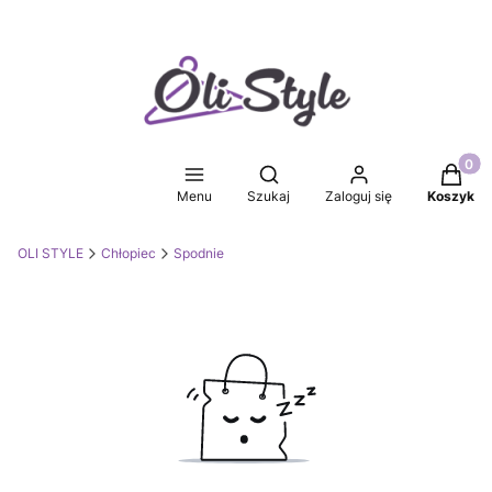
Produkt
Otwórz wyszukiwarkę
Menu
Szukaj
Zaloguj się
Koszyk
OLI STYLE
Chłopiec
Spodnie