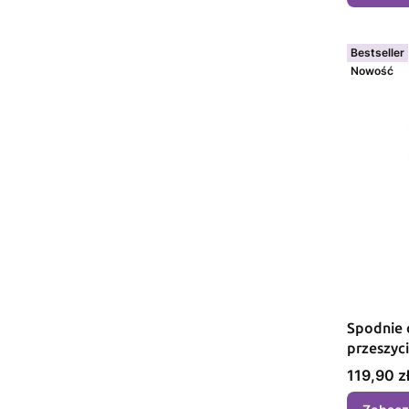
Bestseller
Nowość
Spodnie 
Cena
119,90 z