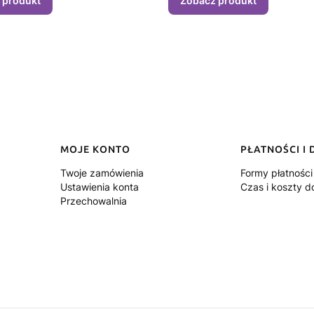
 produkt
Zobacz produkt
MOJE KONTO
PŁATNOŚCI I
Twoje zamówienia
Formy płatności
Ustawienia konta
Czas i koszty 
Przechowalnia