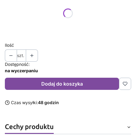
Poszczególne warianty mogą różnić się ceną
*
Rozmiar
Wybierz
Ilość
szt.
Dostępność:
na wyczerpaniu
Dodaj do koszyka
Czas wysyłki:
48 godzin
Cechy produktu