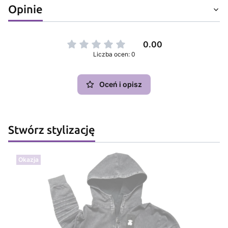
Opinie
0.00
Liczba ocen: 0
Oceń i opisz
Stwórz stylizację
Okazja