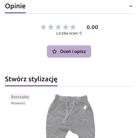
Opinie
0.00
Liczba ocen: 0
Oceń i opisz
Stwórz stylizację
Bestseller
Nowość