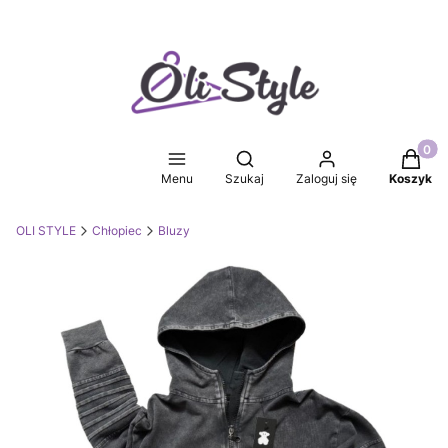
Produkt
Otwórz wyszukiwarkę
Menu
Szukaj
Zaloguj się
Koszyk
OLI STYLE
Chłopiec
Bluzy