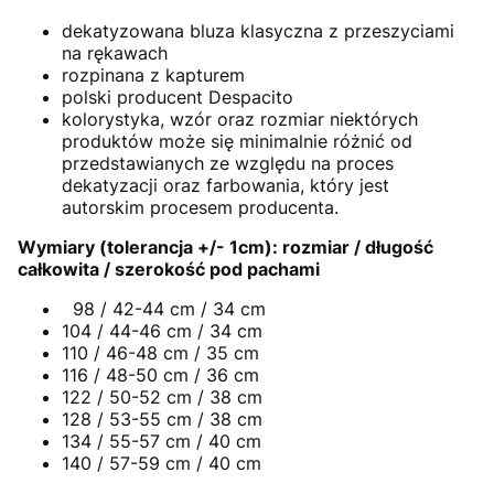
dekatyzowana bluza klasyczna z przeszyciami
na rękawach
rozpinana z kapturem
polski producent Despacito
kolorystyka, wzór oraz rozmiar niektórych
produktów może się minimalnie różnić od
przedstawianych ze względu na proces
dekatyzacji oraz farbowania, który jest
autorskim procesem producenta.
Wymiary (tolerancja +/- 1cm): rozmiar / długość
całkowita / szerokość pod pachami
98 / 42-44 cm / 34 cm
104 / 44-46 cm / 34 cm
110 / 46-48 cm / 35 cm
116 / 48-50 cm / 36 cm
122 / 50-52 cm / 38 cm
128 / 53-55 cm / 38 cm
134 / 55-57 cm / 40 cm
140 / 57-59 cm / 40 cm