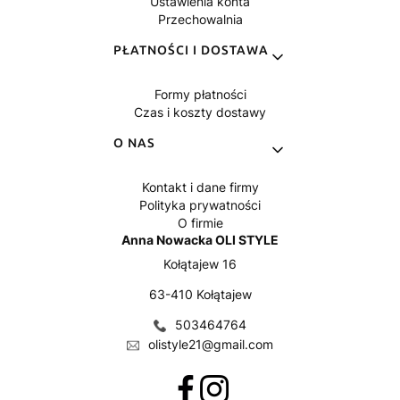
Ustawienia konta
Przechowalnia
PŁATNOŚCI I DOSTAWA
Formy płatności
Czas i koszty dostawy
O NAS
Kontakt i dane firmy
Polityka prywatności
O firmie
Anna Nowacka OLI STYLE
Kołątajew 16
63-410 Kołątajew
503464764
olistyle21@gmail.com