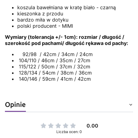
koszula bawełniana w kratę biało - czarną
kieszonka z przodu
bardzo miła w dotyku
polski producent - MIMI
Wymiary (tolerancja +/- 1cm): rozmiar / długość /
szerokość pod pachami/ długość rękawa od pachy:
92/98 / 42cm / 34cm / 24cm
104/110 / 46cm / 35cm / 27cm
115/122 / 50cm / 37cm / 32cm
128/134 / 54cm / 38cm / 36cm
140/146 / 59cm / 41cm / 42cm
Opinie
0.00
Liczba ocen: 0