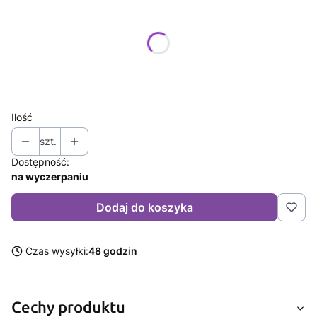
Poszczególne warianty mogą różnić się ceną
*
Rozmiar
Wybierz
Ilość
szt.
Dostępność:
na wyczerpaniu
Dodaj do koszyka
Czas wysyłki:
48 godzin
Cechy produktu