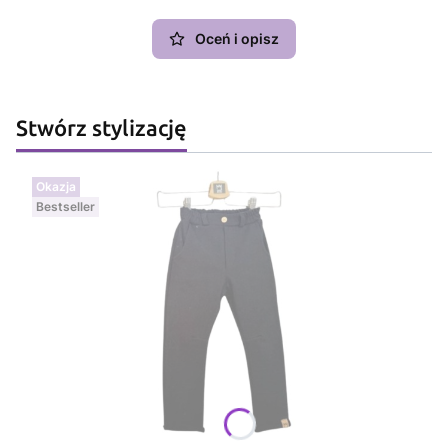
Oceń i opisz
Stwórz stylizację
Okazja
Bestseller