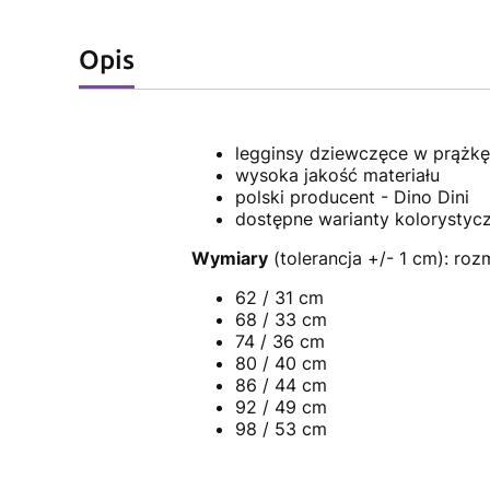
Opis
legginsy dziewczęce w prążkę
wysoka jakość materiału
polski producent - Dino Dini
dostępne warianty kolorystyc
Wymiary
(tolerancja +/- 1 cm): roz
62 / 31 cm
68 / 33 cm
74 / 36 cm
80 / 40 cm
86 / 44 cm
92 / 49 cm
98 / 53 cm