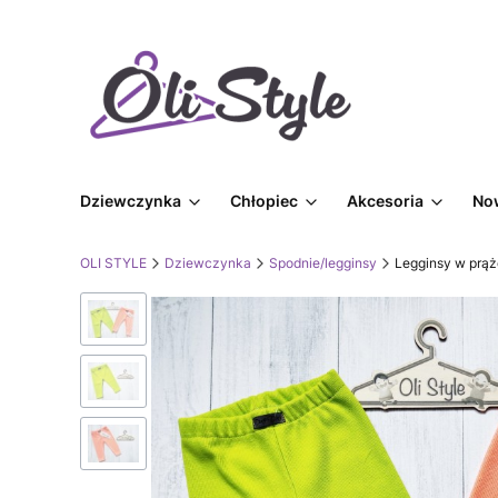
Dziewczynka
Chłopiec
Akcesoria
No
OLI STYLE
Dziewczynka
Spodnie/legginsy
Legginsy w prąż