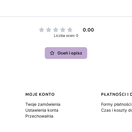
0.00
Liczba ocen: 0
Oceń i opisz
MOJE KONTO
PŁATNOŚCI I
Twoje zamówienia
Formy płatności
Ustawienia konta
Czas i koszty 
Przechowalnia