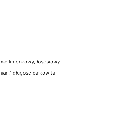
zne: limonkowy, łososiowy
miar / długość całkowita