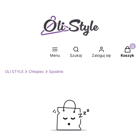
Produkt
Otwórz wyszukiwarkę
Menu
Szukaj
Zaloguj się
Koszyk
OLI STYLE
Chłopiec
Spodnie